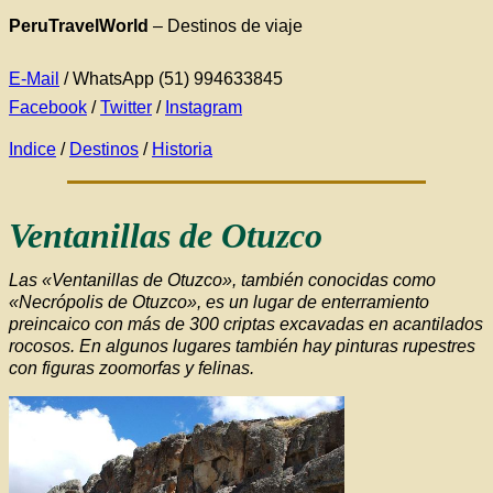
PeruTravelWorld
–
Destinos de viaje
E-Mail
/ WhatsApp (51) 994633845
Facebook
/
Twitter
/
Instagram
Indice
/
Destinos
/
Historia
Ventanillas de Otuzco
Las «Ventanillas de Otuzco», también conocidas como
«Necrópolis de Otuzco», es un lugar de enterramiento
preincaico con más de 300 criptas excavadas en acantilados
rocosos. En algunos lugares también hay pinturas rupestres
con figuras zoomorfas y felinas.