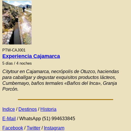
PTW-CAJ001
Experiencia Cajamarca
5 días / 4 noches
Citytour en Cajamarca, necrópolis de Otuzco, haciendas
para caballgar y degustar exquisitos productos lácteos,
Cumbemayo, baños termales «Baños del Inca», Granja
Porcón.
Indice
/
Destinos
/
Historia
E-Mail
/ WhatsApp (51) 994633845
Facebook
/
Twitter
/
Instagram