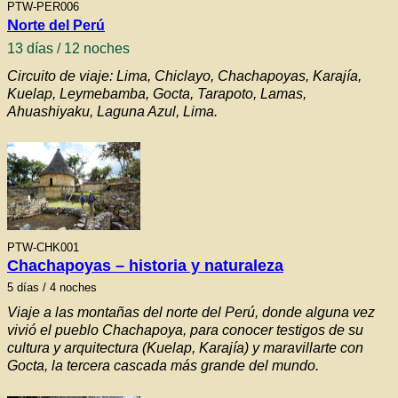
PTW-PER006
N
orte del Perú
13
días / 12 noches
Circuito de viaje: Lima, Chiclayo, Chachapoyas, Karajía,
Kuelap, Leymebamba, Gocta, Tarapoto, Lamas,
Ahuashiyaku, Laguna Azul, Lima.
PTW-CHK001
Chachapoyas – historia y naturaleza
5
días / 4 noches
Viaje a las montañas del norte del Perú, donde alguna vez
vivió el pueblo Chachapoya, para conocer testigos de su
cultura y arquitectura (Kuelap, Karajía) y maravillarte con
Gocta, la tercera cascada más grande del mundo.