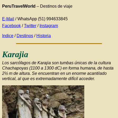
PeruTravelWorld
–
Destinos de viaje
E-Mail
/ WhatsApp (51) 994633845
Facebook
/
Twitter
/
Instagram
Indice
/
Destinos
/
Historia
Karajia
Los sarcófagos de Karajia son tumbas únicas de la cultura
Chachapoyas (1100 a 1300 dC) en forma humana, de hasta
2½ m de altura. Se encuentran en un enorme acantilado
vertical, al que es extremadamente difícil acceder.