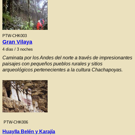
PTW-CHK003
Gran Vilaya
4
días / 3 noches
Caminata por los Andes del norte a través de impresionantes
paisajes con pequeños pueblos rurales y sitios
arqueológicos pertenecientes a la cultura Chachapoyas.
PTW-CHK006
Huaylla Belén y Karajía