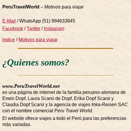
PeruTravelWorld
–
Motivos para viajar
E-Mail
/ WhatsApp (51) 994633845
Facebook
/
Twitter
/
Instagram
Indice
/
Motivos para viajar
¿Quienes somos?
www.PeruTravelWorld.net
es una página de internet de la familia peruano-alemana de
Erwin Dopf, Laura Scarsi de Dopf, Erika Dopf Scarsi y
Claudia Dopf Scarsi y la agencia de viajes
Inka-Reisen SAC
con el nombre comercial
Peru Travel World
.
El website ofrece viajes a todo el Perú para las preferencias
más variadas.