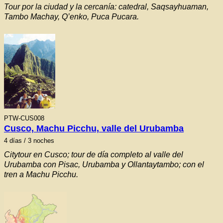
Tour por la ciudad y la cercanía: catedral, Saqsayhuaman,
Tambo Machay, Q’enko, Puca Pucara.
PTW-CUS008
Cusco, Machu Picchu, valle del Urubamba
4
días / 3 noches
Citytour en Cusco; tour de día completo al valle del
Urubamba con Pisac, Urubamba y Ollantaytambo; con el
tren a Machu Picchu.