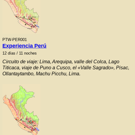
PTW-PER001
Experiencia Perú
12
días / 11 noches
Circuito de viaje: Lima, Arequipa, valle del Colca, Lago
Titicaca, viaje de Puno a Cusco, el «Valle Sagrado», Pisac,
Ollantaytambo, Machu Picchu, Lima.