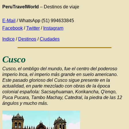
PeruTravelWorld
–
Destinos de viaje
E-Mail
/ WhatsApp (51) 994633845
Facebook
/
Twitter
/
Instagram
Indice
/
Destinos
/
Ciudades
Cusco
Cusco, el ombligo del mundo, fue el centro del poderoso
imperio Inca, el imperio más grande en suelo americano.
Este pasado glorioso del Cusco sigue presente en la
actualidad, en parte mezclado con obras de la época
colonial española: Sacsayhuaman, Korikancha, Q'enqo,
Puca Pucara, Tambo Machay, Catedral, la piedra de las 12
ángulos y mucho más.