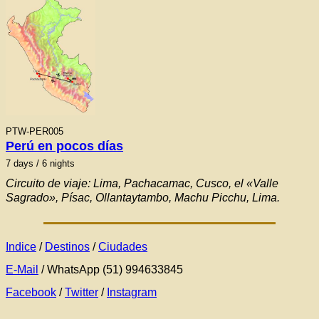
PTW-PER005
Perú en pocos días
7
days / 6 nights
Circuito de viaje: Lima, Pachacamac, Cusco, el «Valle
Sagrado», Písac, Ollantaytambo, Machu Picchu, Lima.
Indice
/
Destinos
/
Ciudades
E-Mail
/ WhatsApp (51) 994633845
Facebook
/
Twitter
/
Instagram