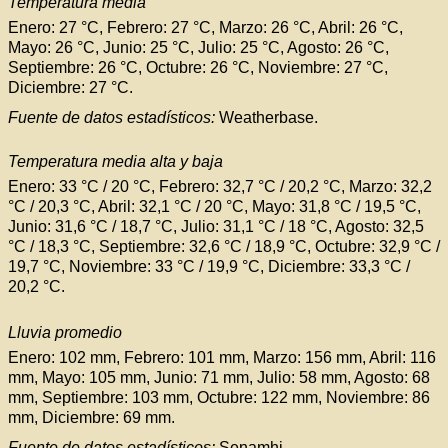
Temperatura media
Enero: 27 °C, Febrero: 27 °C, Marzo: 26 °C, Abril: 26 °C,
Mayo: 26 °C, Junio: 25 °C, Julio: 25 °C, Agosto: 26 °C,
Septiembre: 26 °C, Octubre: 26 °C, Noviembre: 27 °C,
Diciembre: 27 °C.
Fuente de datos estadísticos:
Weatherbase.
Temperatura media alta y baja
Enero: 33 °C /
20 °C
, Febrero: 32,7 °C
/ 20,2 °C
, Marzo: 32,2
°C
/ 20,3 °C
, Abril: 32,1 °C
/ 20 °C
, Mayo: 31,8 °C
/ 19,5 °C
,
Junio: 31,6 °C
/ 18,7 °C
, Julio: 31,1 °C
/ 18 °C
, Agosto: 32,5
°C
/ 18,3 °C
, Septiembre: 32,6 °C
/ 18,9 °C
, Octubre: 32,9 °C
/
19,7 °C
, Noviembre: 33 °C
/ 19,9 °C
, Diciembre: 33,3 °C
/
20,2 °C
.
Lluvia promedio
Enero: 102 mm, Febrero: 101 mm, Marzo: 156 mm, Abril: 116
mm, Mayo: 105 mm, Junio: 71 mm, Julio: 58 mm, Agosto: 68
mm, Septiembre: 103 mm, Octubre: 122 mm, Noviembre: 86
mm, Diciembre: 69 mm.
Fuente de datos estadísticos:
Senamhi.