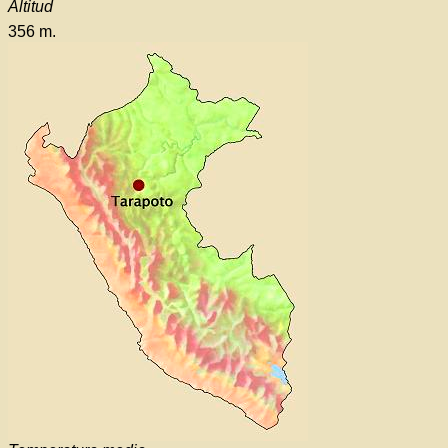
Altitud
356 m.