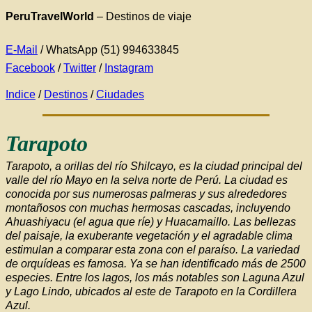
PeruTravelWorld
–
Destinos de viaje
E-Mail
/ WhatsApp (51) 994633845
Facebook
/
Twitter
/
Instagram
Indice
/
Destinos
/
Ciudades
Tarapoto
Tarapoto, a orillas del río Shilcayo, es la ciudad principal del
valle del río Mayo en la selva norte de Perú. La ciudad es
conocida por sus numerosas palmeras y sus alrededores
montañosos con muchas hermosas cascadas, incluyendo
Ahuashiyacu (el agua que ríe) y Huacamaillo. Las bellezas
del paisaje, la exuberante vegetación y el agradable clima
estimulan a comparar esta zona con el paraíso. La variedad
de orquídeas es famosa. Ya se han identificado más de 2500
especies. Entre los lagos, los más notables son Laguna Azul
y Lago Lindo, ubicados al este de Tarapoto en la Cordillera
Azul.