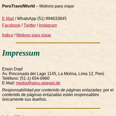
PeruTravelWorld
–
Motivos para viajar
E-Mail
/ WhatsApp (51) 994633845
Facebook
/
Twitter
/
Instagram
Indice
/
Motivos para viajar
Impressum
Erwin Dopf
Av. Rinconada del Lago 1145, La Molina, Lima 12, Perú
Teléfono: (51-1) 654-6960
E-Mail:
media@peru-spiegel.de
Responsabilidad por contenido de páginas enlazadas:
por el
contenido de páginas enlazadas están responsables
únicamente sus dueños.